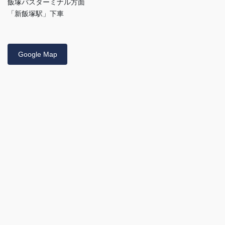
飯塚バスターミナル方面
「新飯塚駅」下車
Google Map