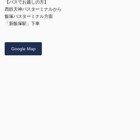
【バスでお越しの方】
西鉄天神バスターミナルから
飯塚バスターミナル方面
「新飯塚駅」下車
Google Map