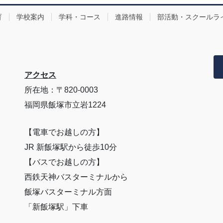
育
学校案内
学科・コース
進路情報
部活動・スクールラ
アクセス
所在地：〒820-0003
福岡県飯塚市立岩1224
【電車でお越しの方】
JR 新飯塚駅から徒歩10分
【バスでお越しの方】
西鉄天神バスターミナルから
飯塚バスターミナル方面
「新飯塚駅」下車