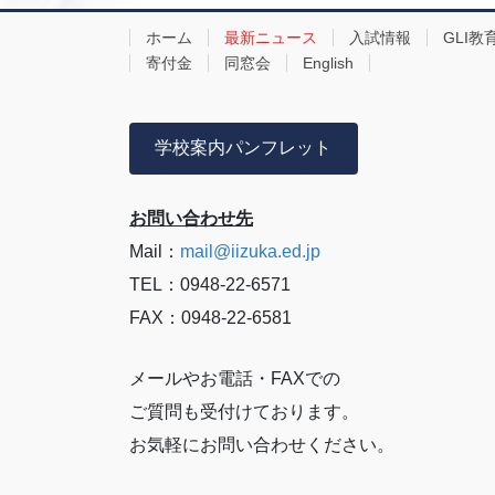
ホーム
最新ニュース
入試情報
GLI教
寄付金
同窓会
English
学校案内パンフレット
お問い合わせ先
Mail：
mail@iizuka.ed.jp
TEL：0948-22-6571
FAX：0948-22-6581
メールやお電話・FAXでの
ご質問も受付けております。
お気軽にお問い合わせください。