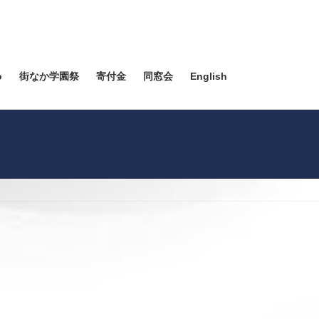
o
街なか学園祭
寄付金
同窓会
English