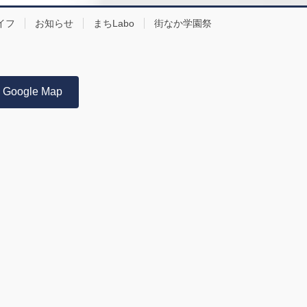
イフ
お知らせ
まちLabo
街なか学園祭
Google Map