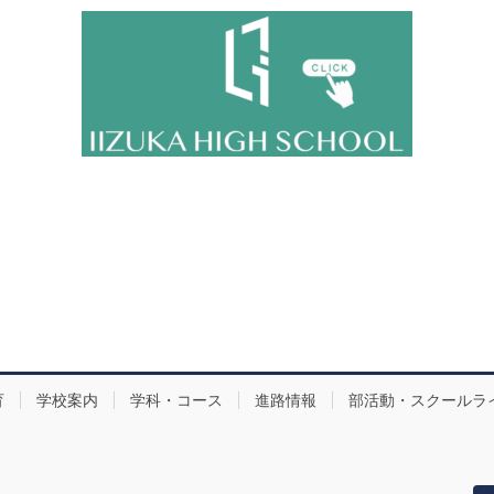
育
学校案内
学科・コース
進路情報
部活動・スクールラ