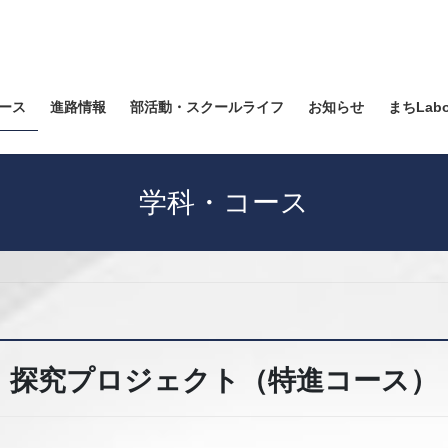
ース
進路情報
部活動・スクールライフ
お知らせ
まちLab
学科・コース
探究プロジェクト（特進コース）