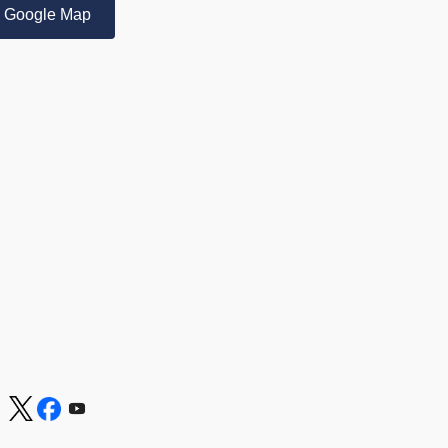
Google Map