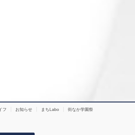
イフ
お知らせ
まちLabo
街なか学園祭