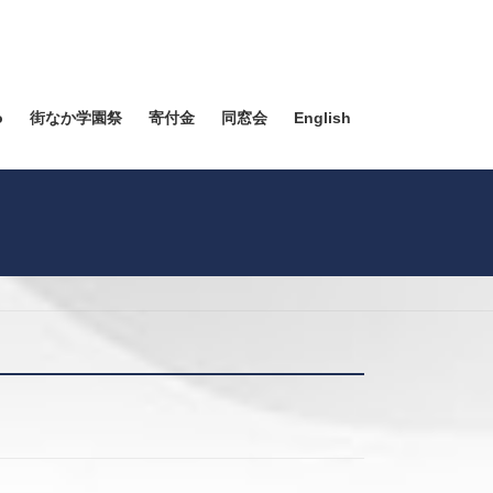
o
街なか学園祭
寄付金
同窓会
English