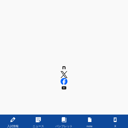
Copyright © 学校法人 嶋田学園 飯塚高等学校 All Rights Reserved.
入試情報
ニュース
パンフレット
note
X