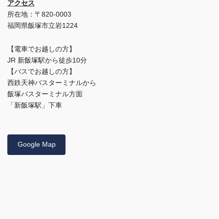
アクセス
所在地：〒820-0003
福岡県飯塚市立岩1224
【電車でお越しの方】
JR 新飯塚駅から徒歩10分
【バスでお越しの方】
西鉄天神バスターミナルから
飯塚バスターミナル方面
「新飯塚駅」下車
Google Map