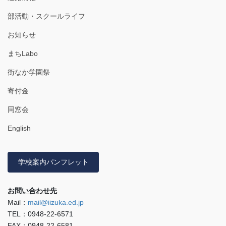
部活動・スクールライフ
お知らせ
まちLabo
街なか学園祭
寄付金
同窓会
English
学校案内パンフレット
お問い合わせ先
Mail：
mail@iizuka.ed.jp
TEL：0948-22-6571
FAX：0948-22-6581