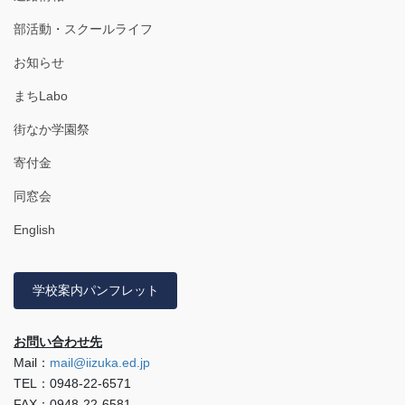
部活動・スクールライフ
お知らせ
まちLabo
街なか学園祭
寄付金
同窓会
English
学校案内パンフレット
お問い合わせ先
Mail：
mail@iizuka.ed.jp
TEL：0948-22-6571
FAX：0948-22-6581