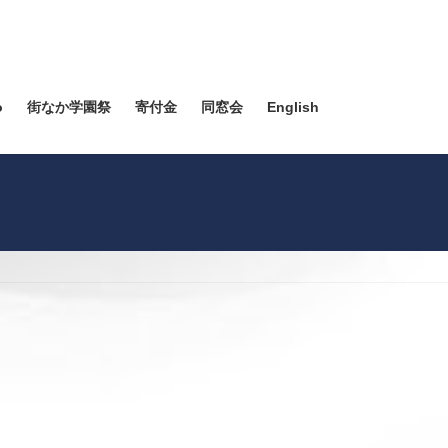
o
街なか学園祭
寄付金
同窓会
English