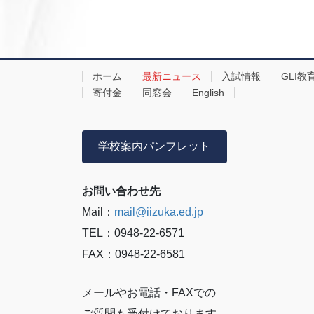
ホーム
最新ニュース
入試情報
GLI教
寄付金
同窓会
English
学校案内パンフレット
お問い合わせ先
Mail：
mail@iizuka.ed.jp
TEL：0948-22-6571
FAX：0948-22-6581
メールやお電話・FAXでの
ご質問も受付けております。