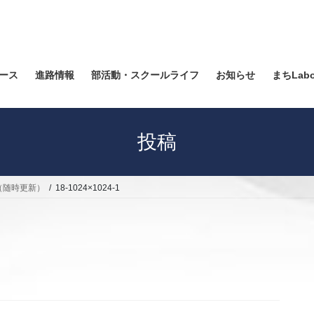
ース
進路情報
部活動・スクールライフ
お知らせ
まちLab
投稿
（随時更新）
18-1024×1024-1