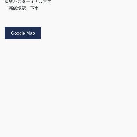
飯塚バスターミナル方面
「新飯塚駅」下車
Google Map