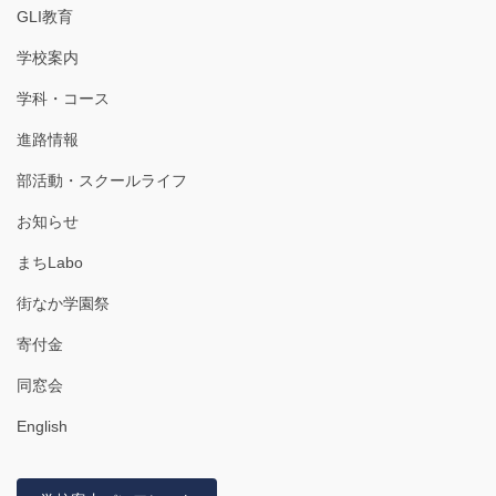
GLI教育
学校案内
学科・コース
進路情報
部活動・スクールライフ
お知らせ
まちLabo
街なか学園祭
寄付金
同窓会
English