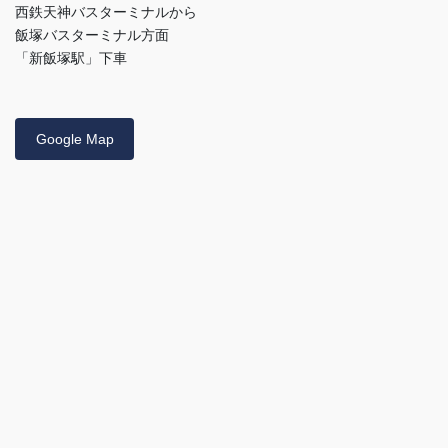
西鉄天神バスターミナルから
飯塚バスターミナル方面
「新飯塚駅」下車
Google Map