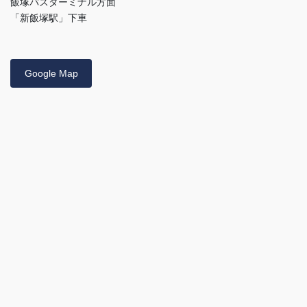
飯塚バスターミナル方面
「新飯塚駅」下車
Google Map