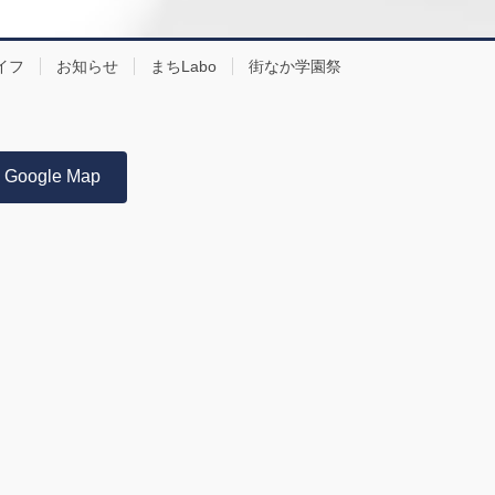
イフ
お知らせ
まちLabo
街なか学園祭
Google Map