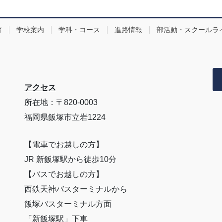
育
学校案内
学科・コース
進路情報
部活動・スクールラ
アクセス
所在地：〒820-0003
福岡県飯塚市立岩1224
【電車でお越しの方】
JR 新飯塚駅から徒歩10分
【バスでお越しの方】
西鉄天神バスターミナルから
飯塚バスターミナル方面
「新飯塚駅」下車