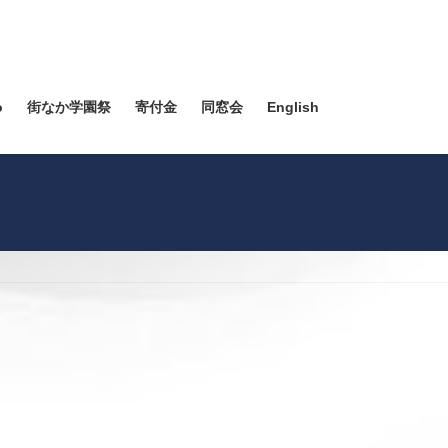
o
街なか学園祭
寄付金
同窓会
English