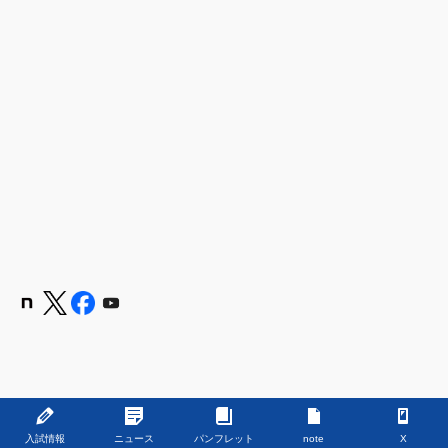
Copyright © 学校法人 嶋田学園 飯塚高等学校 All Rights Reserved.
入試情報
ニュース
パンフレット
note
X