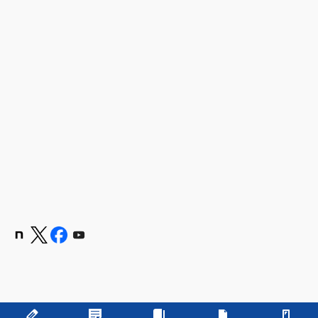
Copyright © 学校法人 嶋田学園 飯塚高等学校 All Rights Reserved.