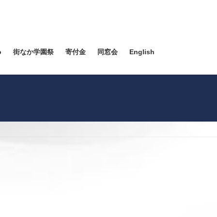
o
街なか学園祭
寄付金
同窓会
English