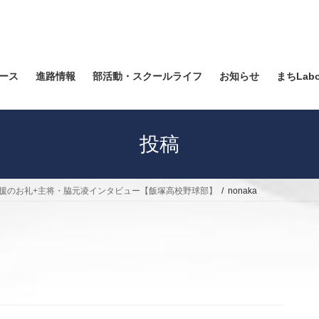
ース
進路情報
部活動・スクールライフ
お知らせ
まちLab
投稿
応援のお礼+主将・脇元凌インタビュー【飯塚高校野球部】
nonaka