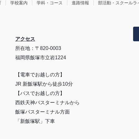
育
学校案内
学科・コース
進路情報
部活動・スクールラ
アクセス
所在地：〒820-0003
福岡県飯塚市立岩1224
【電車でお越しの方】
JR 新飯塚駅から徒歩10分
【バスでお越しの方】
西鉄天神バスターミナルから
飯塚バスターミナル方面
「新飯塚駅」下車