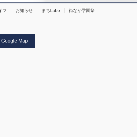
イフ
お知らせ
まちLabo
街なか学園祭
Google Map