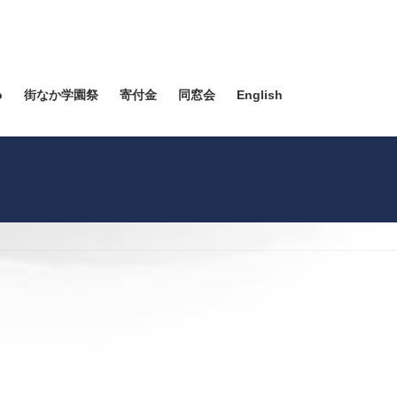
o
街なか学園祭
寄付金
同窓会
English