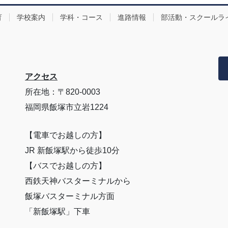
育
学校案内
学科・コース
進路情報
部活動・スクールラ
アクセス
所在地：〒820-0003
福岡県飯塚市立岩1224
【電車でお越しの方】
JR 新飯塚駅から徒歩10分
【バスでお越しの方】
西鉄天神バスターミナルから
飯塚バスターミナル方面
「新飯塚駅」下車