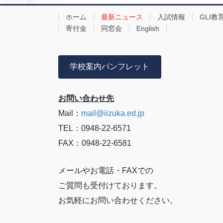
ホーム
最新ニュース
入試情報
GLI教
寄付金
同窓会
English
学校案内パンフレット
お問い合わせ先
Mail：
mail@iizuka.ed.jp
TEL：0948-22-6571
FAX：0948-22-6581
メールやお電話・FAXでの
ご質問も受付けております。
お気軽にお問い合わせください。