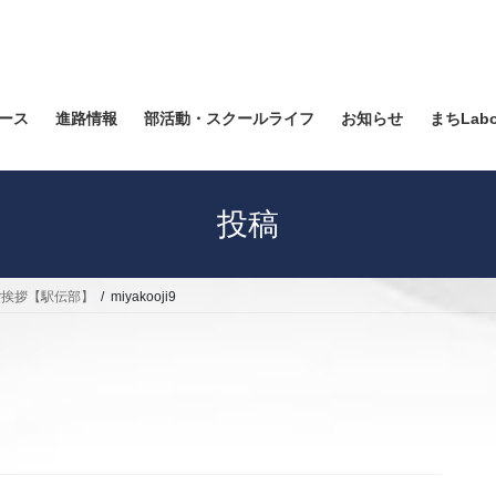
ース
進路情報
部活動・スクールライフ
お知らせ
まちLab
投稿
ご挨拶【駅伝部】
miyakooji9