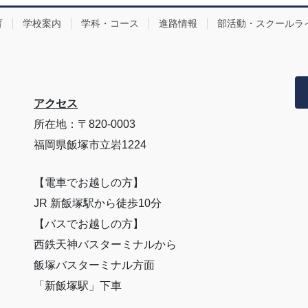
育
学校案内
学科・コース
進路情報
部活動・スクールラ
アクセス
所在地：〒820-0003
福岡県飯塚市立岩1224
【電車でお越しの方】
JR 新飯塚駅から徒歩10分
【バスでお越しの方】
西鉄天神バスターミナルから
飯塚バスターミナル方面
「新飯塚駅」下車