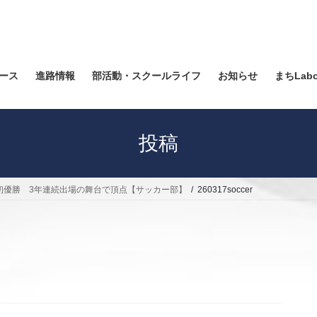
ース
進路情報
部活動・スクールライフ
お知らせ
まちLab
投稿
」初優勝 3年連続出場の舞台で頂点【サッカー部】
260317soccer