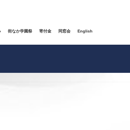
o
街なか学園祭
寄付金
同窓会
English