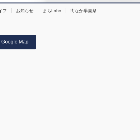
イフ
お知らせ
まちLabo
街なか学園祭
Google Map