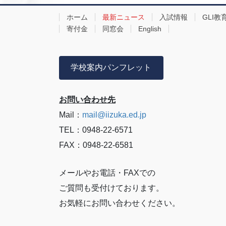
ホーム
最新ニュース
入試情報
GLI教
寄付金
同窓会
English
学校案内パンフレット
お問い合わせ先
Mail：
mail@iizuka.ed.jp
TEL：0948-22-6571
FAX：0948-22-6581
メールやお電話・FAXでの
ご質問も受付けております。
お気軽にお問い合わせください。