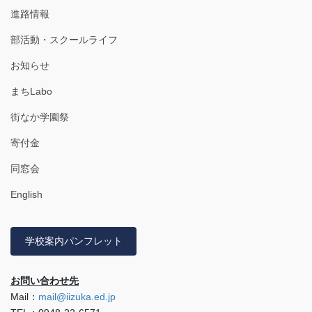
進路情報
部活動・スクールライフ
お知らせ
まちLabo
街なか学園祭
寄付金
同窓会
English
学校案内パンフレット
お問い合わせ先
Mail：
mail@iizuka.ed.jp