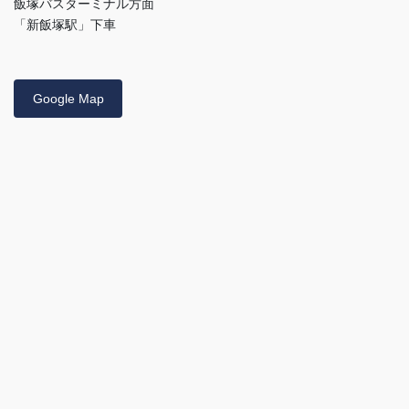
飯塚バスターミナル方面
「新飯塚駅」下車
Google Map