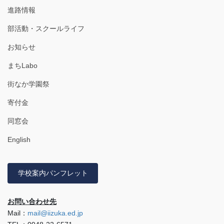
進路情報
部活動・スクールライフ
お知らせ
まちLabo
街なか学園祭
寄付金
同窓会
English
学校案内パンフレット
お問い合わせ先
Mail：
mail@iizuka.ed.jp