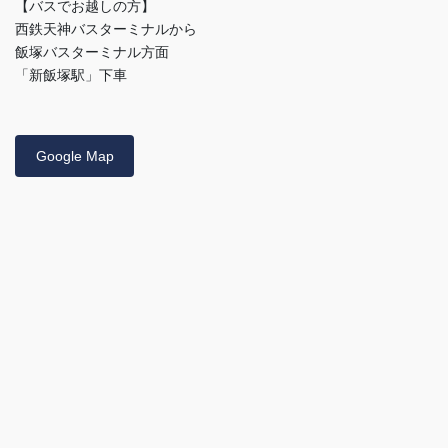
【バスでお越しの方】
西鉄天神バスターミナルから
飯塚バスターミナル方面
「新飯塚駅」下車
Google Map