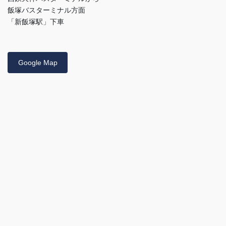
飯塚バスターミナル方面
「新飯塚駅」下車
Google Map