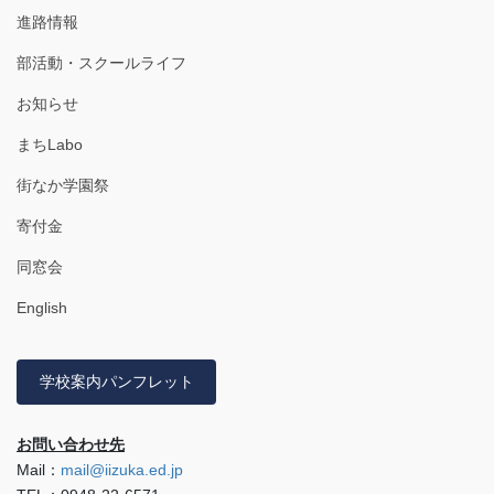
進路情報
部活動・スクールライフ
お知らせ
まちLabo
街なか学園祭
寄付金
同窓会
English
学校案内パンフレット
お問い合わせ先
Mail：
mail@iizuka.ed.jp