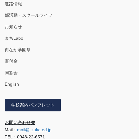
進路情報
部活動・スクールライフ
お知らせ
まちLabo
街なか学園祭
寄付金
同窓会
English
学校案内パンフレット
お問い合わせ先
Mail：
mail@iizuka.ed.jp
TEL：0948-22-6571