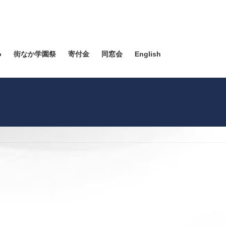
o
街なか学園祭
寄付金
同窓会
English