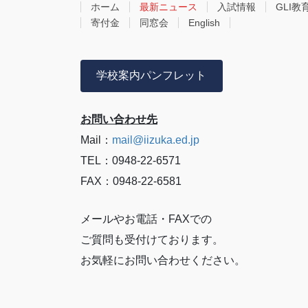
ホーム
最新ニュース
入試情報
GLI教
寄付金
同窓会
English
学校案内パンフレット
お問い合わせ先
Mail：
mail@iizuka.ed.jp
TEL：0948-22-6571
FAX：0948-22-6581
メールやお電話・FAXでの
ご質問も受付けております。
お気軽にお問い合わせください。