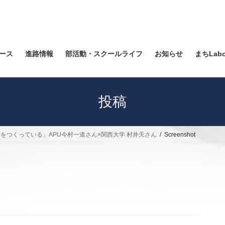
ース
進路情報
部活動・スクールライフ
お知らせ
まちLab
投稿
をつくっている」APU今村一道さん×関西大学 村井天さん
Screenshot