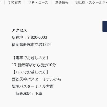
育
学校案内
学科・コース
進路情報
部活動・スクールラ
アクセス
所在地：〒820-0003
福岡県飯塚市立岩1224
【電車でお越しの方】
JR 新飯塚駅から徒歩10分
【バスでお越しの方】
西鉄天神バスターミナルから
飯塚バスターミナル方面
「新飯塚駅」下車