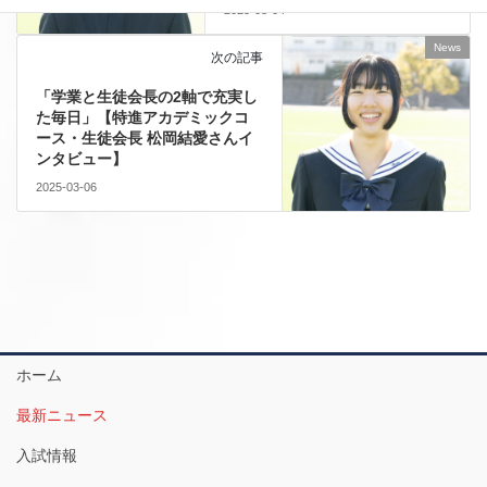
2025-03-04
News
次の記事
「学業と生徒会長の2軸で充実し
た毎日」【特進アカデミックコ
ース・生徒会長 松岡結愛さんイ
ンタビュー】
2025-03-06
ホーム
最新ニュース
入試情報