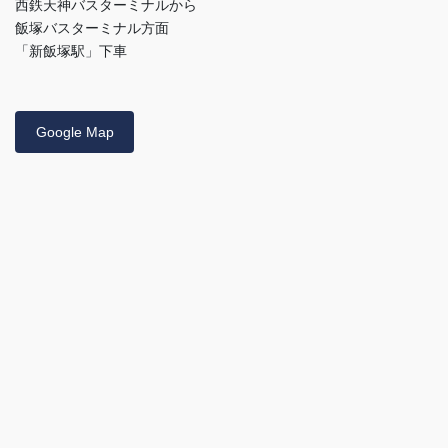
西鉄天神バスターミナルから
飯塚バスターミナル方面
「新飯塚駅」下車
Google Map