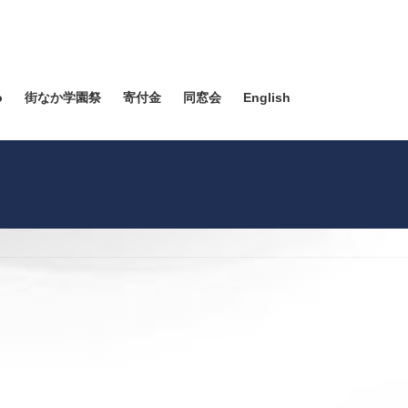
o
街なか学園祭
寄付金
同窓会
English