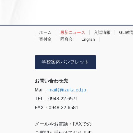
ホーム
最新ニュース
入試情報
GLI教
寄付金
同窓会
English
学校案内パンフレット
お問い合わせ先
Mail：
mail@iizuka.ed.jp
TEL：0948-22-6571
FAX：0948-22-6581
メールやお電話・FAXでの
ご質問も受付けております。