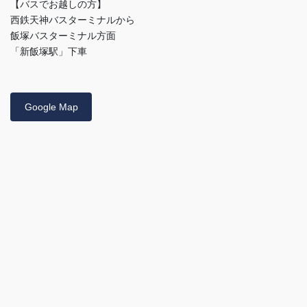
【バスでお越しの方】
西鉄天神バスターミナルから
飯塚バスターミナル方面
「新飯塚駅」下車
Google Map