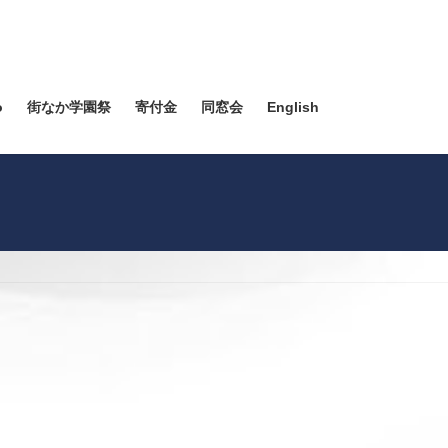
o
街なか学園祭
寄付金
同窓会
English