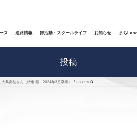
ース
進路情報
部活動・スクールライフ
お知らせ
まちLab
投稿
 大島奏穂さん（特進I類、2024年3月卒業）
ooshima3