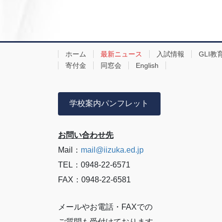
ホーム
最新ニュース
入試情報
GLI教
寄付金
同窓会
English
学校案内パンフレット
お問い合わせ先
Mail：
mail@iizuka.ed.jp
TEL：0948-22-6571
FAX：0948-22-6581
メールやお電話・FAXでの
ご質問も受付けております。