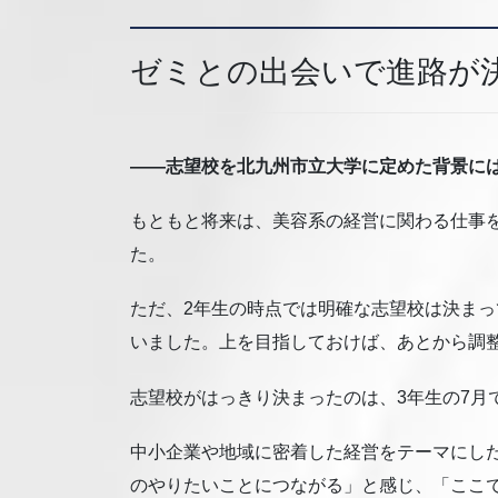
ゼミとの出会いで進路が
——志望校を北九州市立大学に定めた背景に
もともと将来は、美容系の経営に関わる仕事
た。
ただ、2年生の時点では明確な志望校は決ま
いました。上を目指しておけば、あとから調
志望校がはっきり決まったのは、3年生の7
中小企業や地域に密着した経営をテーマにし
のやりたいことにつながる」と感じ、「ここ