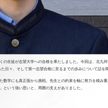
くの生徒が志望大学への合格を果たしました。今回は、北九州
った日々、そして第一志望合格に至るまでの歩みについて話を
った数学にも真正面から挑戦。先生との約束を軸に努力を積み
い」という強い思いと、周囲の支えがありました。