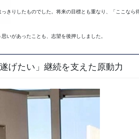
はっきりしたものでした。将来の目標とも重なり、「ここなら
う思いがあったことも、志望を後押ししました。
し遂げたい」継続を支えた原動力