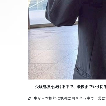
——受験勉強を続ける中で、最後までやり切
2年生から本格的に勉強に向き合う中で、常