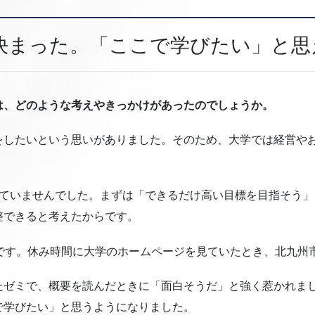
決まった。「ここで学びたい」と思
は、どのような考えやきっかけがあったのでしょうか。
をしたいという思いがありました。そのため、大学では経営や
っていませんでした。まずは「できるだけ高い目標を目指そう
整できると考えたからです。
月です。休み時間に大学のホームページを見ていたとき、北九州
たゼミで、概要を読んだときに「面白そうだ」と強く惹かれま
で学びたい」と思うようになりました。