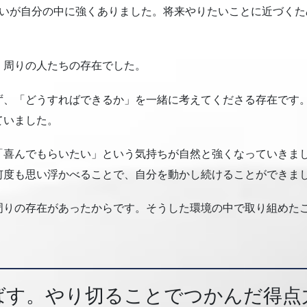
思いが自分の中に強くありました。将来やりたいことに近づく
、周りの人たちの存在でした。
ず、「どうすればできるか」を一緒に考えてくださる存在です
ていました。
「喜んでもらいたい」という気持ちが自然と強くなっていきま
何度も思い浮かべることで、自分を動かし続けることができま
周りの存在があったからです。そうした環境の中で取り組めた
ばす。やり切ることでつかんだ得点