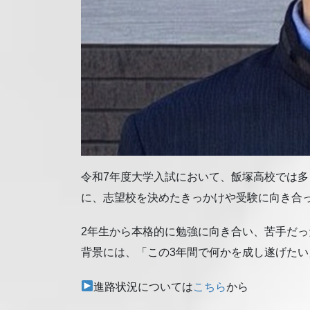
令和7年度大学入試において、飯塚高校では多
に、志望校を決めたきっかけや受験に向き合
2年生から本格的に勉強に向き合い、苦手だ
背景には、「この3年間で何かを成し遂げた
進路状況については
こちら
から