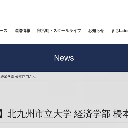
ース
進路情報
部活動・スクールライフ
お知らせ
まちLab
News
経済学部 橋本陀門さん
】北九州市立大学 経済学部 橋