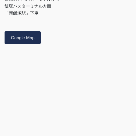
飯塚バスターミナル方面
「新飯塚駅」下車
Google Map