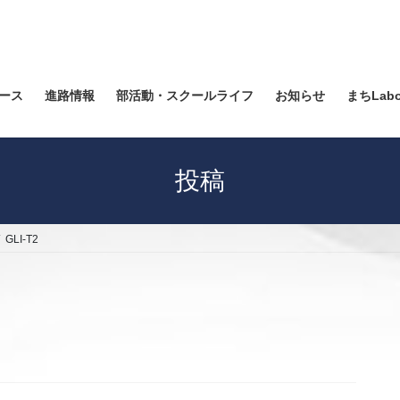
ース
進路情報
部活動・スクールライフ
お知らせ
まちLab
投稿
GLI-T2