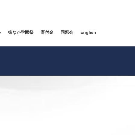
o
街なか学園祭
寄付金
同窓会
English