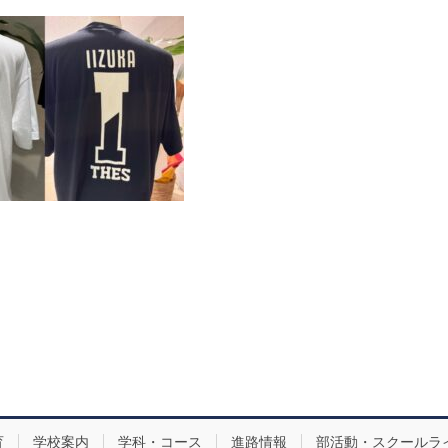
育
学校案内
学科・コース
進路情報
部活動・スクールラ