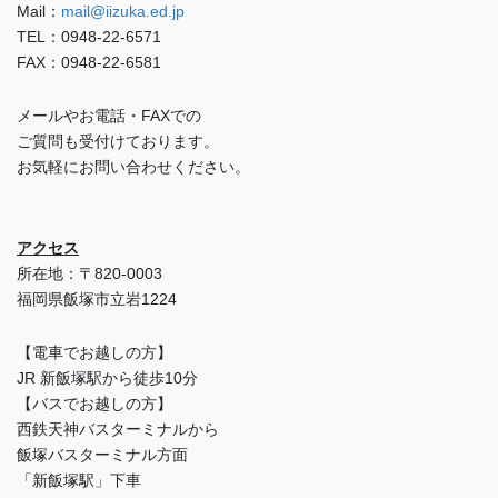
Mail：
mail@iizuka.ed.jp
TEL：0948-22-6571
FAX：0948-22-6581
メールやお電話・FAXでの
ご質問も受付けております。
お気軽にお問い合わせください。
アクセス
所在地：〒820-0003
福岡県飯塚市立岩1224
【電車でお越しの方】
JR 新飯塚駅から徒歩10分
【バスでお越しの方】
西鉄天神バスターミナルから
飯塚バスターミナル方面
「新飯塚駅」下車