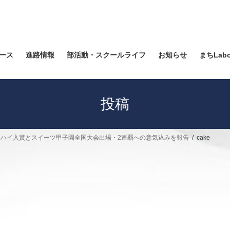
ース
進路情報
部活動・スクールライフ
お知らせ
まちLab
投稿
ハイ入賞とスイーツ甲子園全国大会出場・2連覇への意気込みを報告
cake