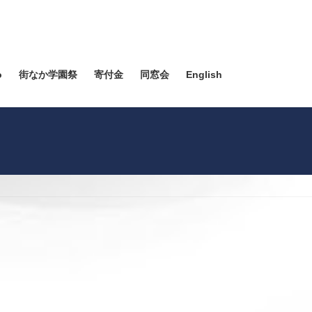
o
街なか学園祭
寄付金
同窓会
English