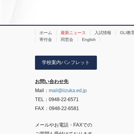
ホーム
最新ニュース
入試情報
GLI教
寄付金
同窓会
English
学校案内パンフレット
お問い合わせ先
Mail：
mail@iizuka.ed.jp
TEL：0948-22-6571
FAX：0948-22-6581
メールやお電話・FAXでの
ご質問も受付けております。