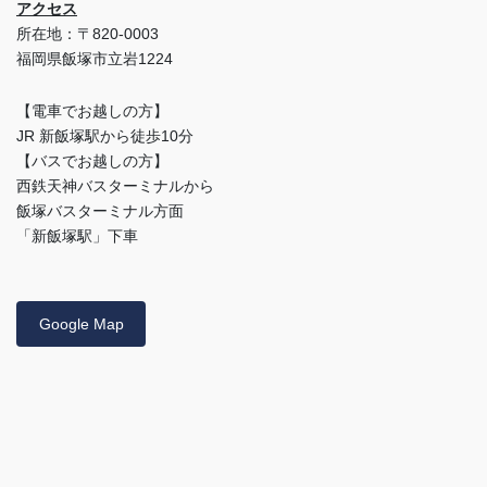
アクセス
所在地：〒820-0003
福岡県飯塚市立岩1224
【電車でお越しの方】
JR 新飯塚駅から徒歩10分
【バスでお越しの方】
西鉄天神バスターミナルから
飯塚バスターミナル方面
「新飯塚駅」下車
Google Map