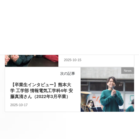
News
前の記事
「伝えたい気持ちがあれば伝わ
る」と気づいた。1年生で叶えた
ニュージーランド交換留学【特
進グローバルコース・田中凛さ
ん】
2025-10-15
News
次の記事
【卒業生インタビュー】熊本大
学 工学部 情報電気工学科4年 安
藤真清さん（2022年3月卒業）
2025-10-17