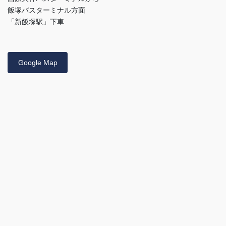
飯塚バスターミナル方面
「新飯塚駅」下車
Google Map