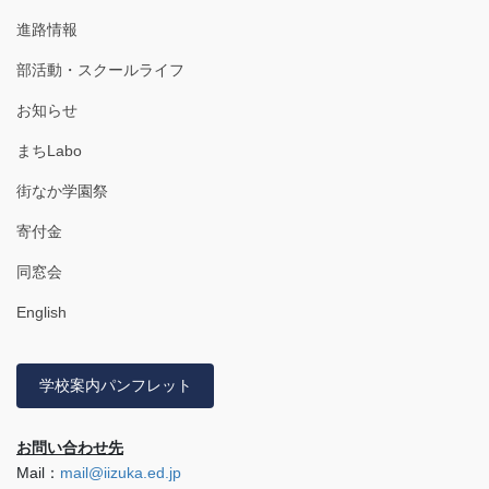
進路情報
部活動・スクールライフ
お知らせ
まちLabo
街なか学園祭
寄付金
同窓会
English
学校案内パンフレット
お問い合わせ先
Mail：
mail@iizuka.ed.jp