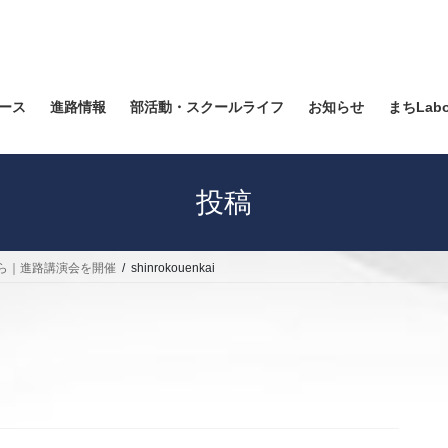
ース
進路情報
部活動・スクールライフ
お知らせ
まちLab
投稿
ら｜進路講演会を開催
shinrokouenkai