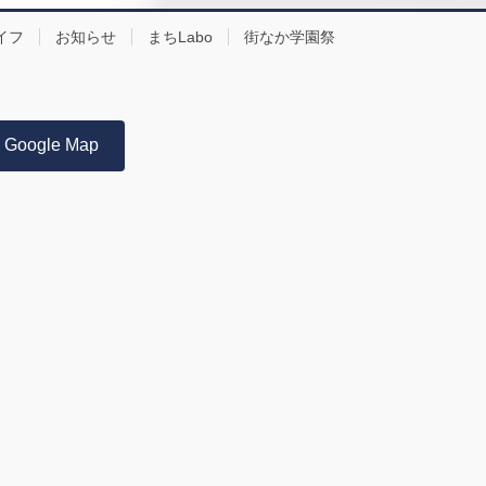
イフ
お知らせ
まちLabo
街なか学園祭
Google Map