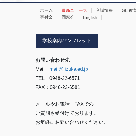
ホーム
最新ニュース
入試情報
GLI教
寄付金
同窓会
English
学校案内パンフレット
お問い合わせ先
Mail：
mail@iizuka.ed.jp
TEL：0948-22-6571
FAX：0948-22-6581
メールやお電話・FAXでの
ご質問も受付けております。
お気軽にお問い合わせください。