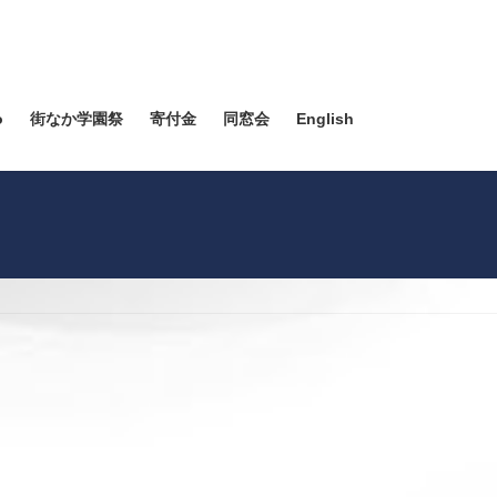
o
街なか学園祭
寄付金
同窓会
English