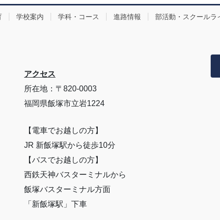
育
学校案内
学科・コース
進路情報
部活動・スクールラ
アクセス
所在地：〒820-0003
福岡県飯塚市立岩1224
【電車でお越しの方】
JR 新飯塚駅から徒歩10分
【バスでお越しの方】
西鉄天神バスターミナルから
飯塚バスターミナル方面
「新飯塚駅」下車