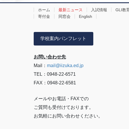
ホーム
最新ニュース
入試情報
GLI教
寄付金
同窓会
English
学校案内パンフレット
お問い合わせ先
Mail：
mail@iizuka.ed.jp
TEL：0948-22-6571
FAX：0948-22-6581
メールやお電話・FAXでの
ご質問も受付けております。
お気軽にお問い合わせください。