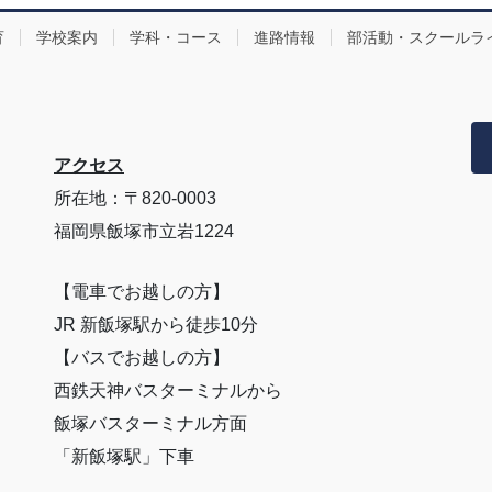
育
学校案内
学科・コース
進路情報
部活動・スクールラ
アクセス
所在地：〒820-0003
福岡県飯塚市立岩1224
【電車でお越しの方】
JR 新飯塚駅から徒歩10分
【バスでお越しの方】
西鉄天神バスターミナルから
飯塚バスターミナル方面
「新飯塚駅」下車