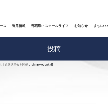
ース
進路情報
部活動・スクールライフ
お知らせ
まちLab
投稿
ら｜進路講演会を開催
shinrokouenkai3