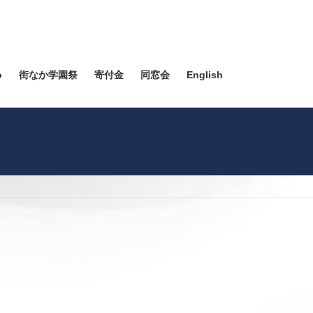
o
街なか学園祭
寄付金
同窓会
English