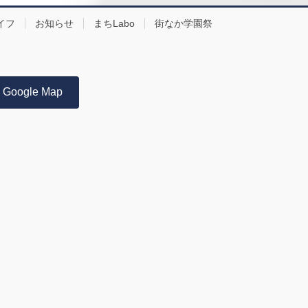
イフ
お知らせ
まちLabo
街なか学園祭
Google Map