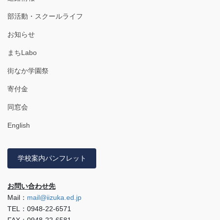
部活動・スクールライフ
お知らせ
まちLabo
街なか学園祭
寄付金
同窓会
English
学校案内パンフレット
お問い合わせ先
Mail：
mail@iizuka.ed.jp
TEL：0948-22-6571