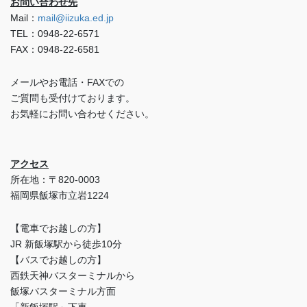
お問い合わせ先
Mail：
mail@iizuka.ed.jp
TEL：0948-22-6571
FAX：0948-22-6581
メールやお電話・FAXでの
ご質問も受付けております。
お気軽にお問い合わせください。
アクセス
所在地：〒820-0003
福岡県飯塚市立岩1224
【電車でお越しの方】
JR 新飯塚駅から徒歩10分
【バスでお越しの方】
西鉄天神バスターミナルから
飯塚バスターミナル方面