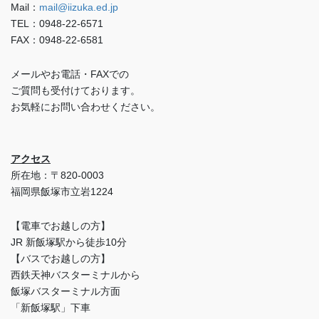
Mail：
mail@iizuka.ed.jp
TEL：0948-22-6571
FAX：0948-22-6581
メールやお電話・FAXでの
ご質問も受付けております。
お気軽にお問い合わせください。
アクセス
所在地：〒820-0003
福岡県飯塚市立岩1224
【電車でお越しの方】
JR 新飯塚駅から徒歩10分
【バスでお越しの方】
西鉄天神バスターミナルから
飯塚バスターミナル方面
「新飯塚駅」下車