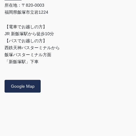
所在地：〒820-0003
福岡県飯塚市立岩1224
【電車でお越しの方】
JR 新飯塚駅から徒歩10分
【バスでお越しの方】
西鉄天神バスターミナルから
飯塚バスターミナル方面
「新飯塚駅」下車
Google Map