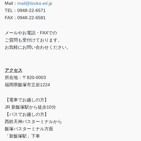
Mail：
mail@iizuka.ed.jp
TEL：0948-22-6571
FAX：0948-22-6581
メールやお電話・FAXでの
ご質問も受付けております。
お気軽にお問い合わせください。
アクセス
所在地：〒820-0003
福岡県飯塚市立岩1224
【電車でお越しの方】
JR 新飯塚駅から徒歩10分
【バスでお越しの方】
西鉄天神バスターミナルから
飯塚バスターミナル方面
「新飯塚駅」下車