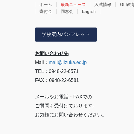
ホーム
最新ニュース
入試情報
GLI教
寄付金
同窓会
English
学校案内パンフレット
お問い合わせ先
Mail：
mail@iizuka.ed.jp
TEL：0948-22-6571
FAX：0948-22-6581
メールやお電話・FAXでの
ご質問も受付けております。
お気軽にお問い合わせください。