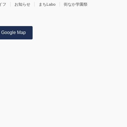
イフ
お知らせ
まちLabo
街なか学園祭
Google Map