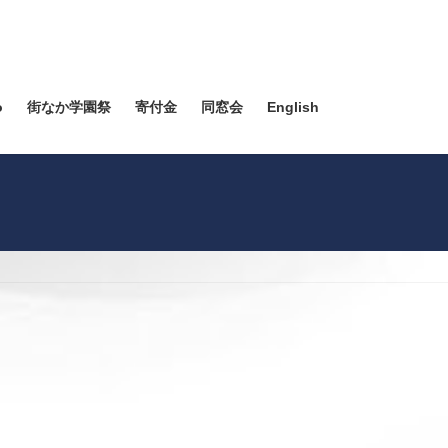
o
街なか学園祭
寄付金
同窓会
English