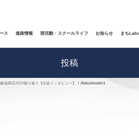
ース
進路情報
部活動・スクールライフ
お知らせ
まちLab
投稿
飯福商店2024振り返り【生徒インタビュー】
iifukushouten1