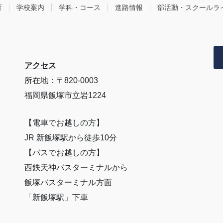
育
学校案内
学科・コース
進路情報
部活動・スクールラ
アクセス
所在地：〒820-0003
福岡県飯塚市立岩1224
【電車でお越しの方】
JR 新飯塚駅から徒歩10分
【バスでお越しの方】
西鉄天神バスターミナルから
飯塚バスターミナル方面
「新飯塚駅」下車