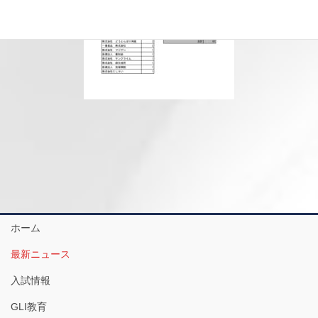
ホーム
最新ニュース
入試情報
GLI教育