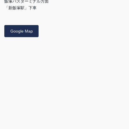
飯塚バスターミナル方面
「新飯塚駅」下車
Google Map