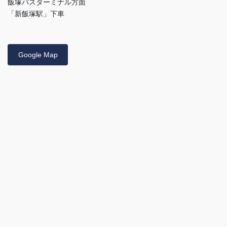
飯塚バスターミナル方面
「新飯塚駅」下車
Google Map