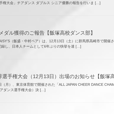
権大会」チアダンス ダブルス シニア優勝の報告を行いま […]
金メダル獲得のご報告【飯塚高校ダンス部】
DAISY’S（飯盛・中村ペア）は、12月13日（土）に群馬県高崎市で
を記録し、日本人チームとして6年ぶりの快挙を達 […]
界選手権大会（12月13日）出場のお知らせ【飯塚
月）、東京体育館で開催された「ALL JAPAN CHEER DANCE CHAM
アダンス選手権大会）決 […]