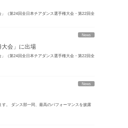
4 決勝大会」（第24回全日本チアダンス選手権大会・第22回全
News
4 決勝大会」に出場
4 決勝大会」（第24回全日本チアダンス選手権大会・第22回全
News
ます。 ダンス部一同、最高のパフォーマンスを披露