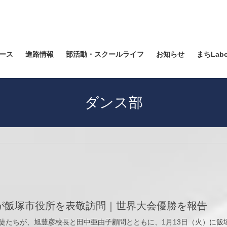
ース
進路情報
部活動・スクールライフ
お知らせ
まちLab
ダンス部
が飯塚市役所を表敬訪問｜世界大会優勝を報告
徒たちが、旭豊彦校長と田中亜由子顧問とともに、1月13日（火）に飯塚