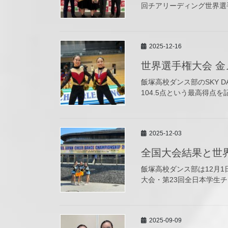
回チアリーディング世界選手
2025-12-16
世界選手権大会 
飯塚高校ダンス部のSKY 
104.5点という最高得点
2025-12-03
全国大会結果と世
飯塚高校ダンス部は12月1日（
大会・第23回全日本学生チ
2025-09-09