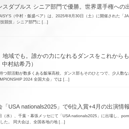
ンスダブルス シニア部門で優勝。世界選手権への
AISY’S（中村・飯盛ペア）は、2025年8月30日（土）に開催された「JA
技競技」シニア部門に […]
、地域でも。誰かの力になれるダンスをこれからも
長 中村結希乃）
持つ部活動が数多くある飯塚高校。ダンス部もそのひとつで、少人数なが
AMPIONSHIP 2024 全国大会」では […]
USA nationals2025」で6位入賞+4月の出演
（水）、千葉・幕張メッセにて「USA nationals2025」に出場し、
ました。 同大会は、全国各地の地 […]