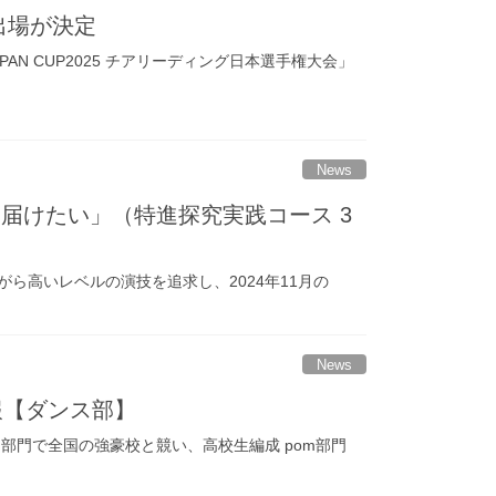
出場が決定
PAN CUP2025 チアリーディング日本選手権大会」
News
届けたい」（特進探究実践コース 3
ら高いレベルの演技を追求し、2024年11月の
News
情報【ダンス部】
pom部門で全国の強豪校と競い、高校生編成 pom部門