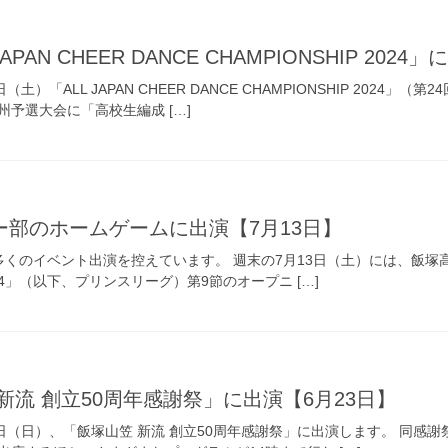
PAN CHEER DANCE CHAMPIONSHIP 2024」
土）「ALL JAPAN CHEER DANCE CHAMPIONSHIP 202
予選大会に「高校生編成 […]
部のホームゲームに出演【7月13日】
くのイベント出演を控えています。 週末の7月13日（土）には、飯塚高校
24」（以下、プリンスリーグ）第9節のオープニ […]
新流 創立50周年感謝祭」に出演【6月23日】
日（日）、「飯塚山笠 新流 創立50周年感謝祭」に出演します。 同感謝