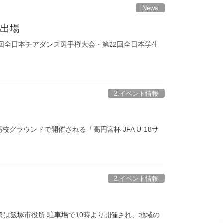
News
に出場
4」（第24回全日本チアダンス選手権大会・第22回全日本学生
2.イベント情報
グラウンドで開催される「高円宮杯 JFA U-18サ
2.イベント情報
祭は飯塚市役所 駐車場で10時より開催され、地域の