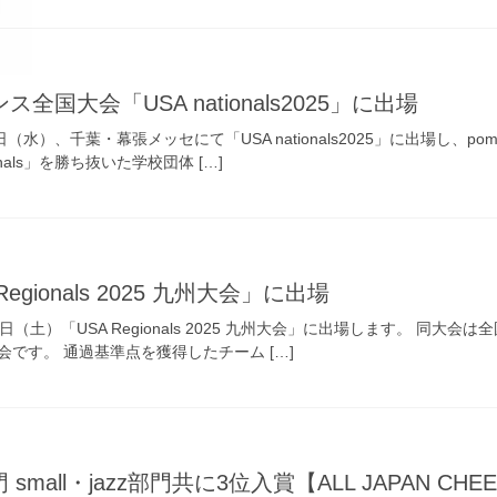
国大会「USA nationals2025」に出場
（水）、千葉・幕張メッセにて「USA nationals2025」に出場し
nals」を勝ち抜いた学校団体 […]
gionals 2025 九州大会」に出場
（土）「USA Regionals 2025 九州大会」に出場します。 同大
です。 通過基準点を獲得したチーム […]
mall・jazz部門共に3位入賞【ALL JAPAN CHEER 