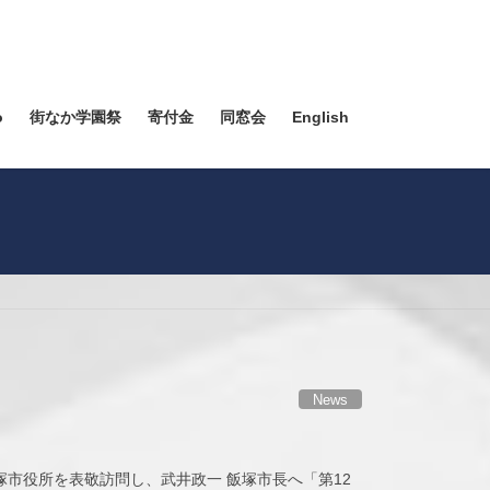
o
街なか学園祭
寄付金
同窓会
English
News
市役所を表敬訪問し、武井政一 飯塚市長へ「第12