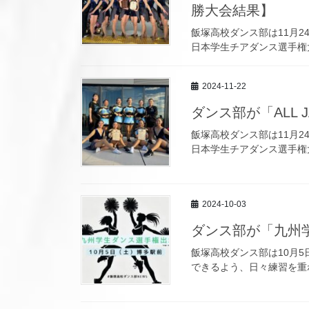
勝大会結果】
飯塚高校ダンス部は11月24日
日本学生チアダンス選手権大
2024-11-22
ダンス部が「ALL JA
飯塚高校ダンス部は11月24日
日本学生チアダンス選手権大
2024-10-03
ダンス部が「九州
飯塚高校ダンス部は10月
できるよう、日々練習を重ね