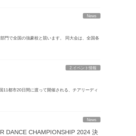
News
、pom部門で全国の強豪校と競います。 同大会は、全国各
2.イベント情報
会は全国11都市20日間に渡って開催される、チアリーディ
News
DANCE CHAMPIONSHIP 2024 決