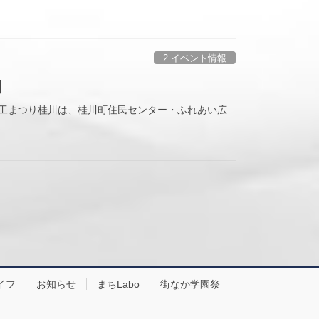
2.イベント情報
】
商工まつり桂川は、桂川町住民センター・ふれあい広
イフ
お知らせ
まちLabo
街なか学園祭