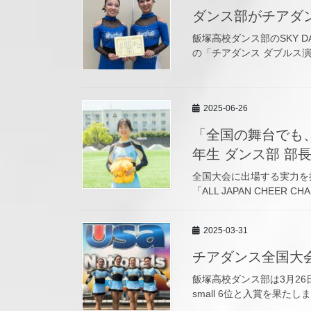
ダンス部がチアダ
飯塚高校ダンス部のSKY D
の「チアダンス ダブルス演
2025-06-26
「全国の舞台でも
年生 ダンス部 部
全国大会に出場する実力を
「ALL JAPAN CHEER CH
2025-03-31
チアダンス全国大会「
飯塚高校ダンス部は3月26日
small 6位と入賞を果たし