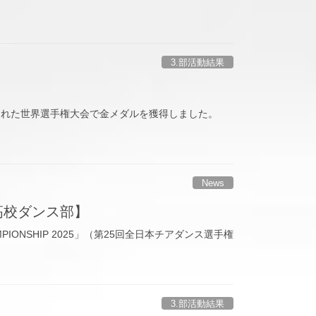
3.部活動結果
開催された世界選手権大会で金メダルを獲得しました。
News
高校ダンス部】
PIONSHIP 2025」（第25回全日本チアダンス選手権
3.部活動結果