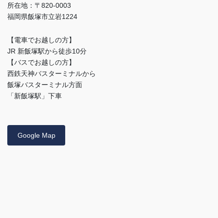
所在地：〒820-0003
福岡県飯塚市立岩1224
【電車でお越しの方】
JR 新飯塚駅から徒歩10分
【バスでお越しの方】
西鉄天神バスターミナルから
飯塚バスターミナル方面
「新飯塚駅」下車
Google Map