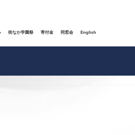
o
街なか学園祭
寄付金
同窓会
English