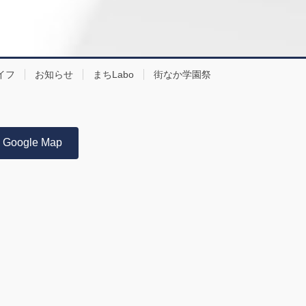
イフ
お知らせ
まちLabo
街なか学園祭
Google Map