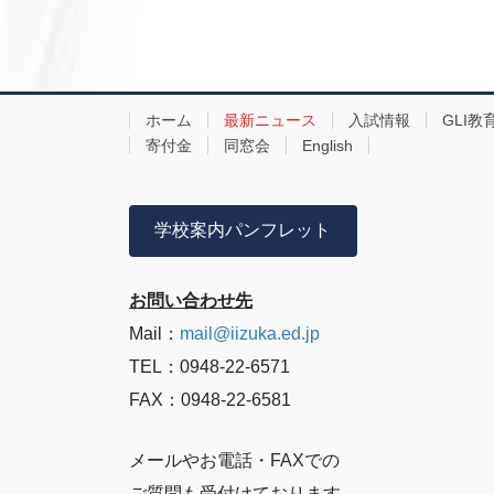
ホーム
最新ニュース
入試情報
GLI教
寄付金
同窓会
English
学校案内パンフレット
お問い合わせ先
Mail：
mail@iizuka.ed.jp
TEL：0948-22-6571
FAX：0948-22-6581
メールやお電話・FAXでの
ご質問も受付けております。